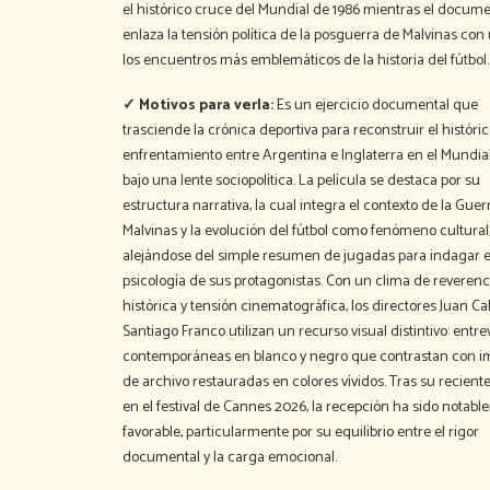
el histórico cruce del Mundial de 1986 mientras el docume
enlaza la tensión política de la posguerra de Malvinas con
los encuentros más emblemáticos de la historia del fútbol.
✓ Motivos para verla:
Es un ejercicio documental que
trasciende la crónica deportiva para reconstruir el históri
enfrentamiento entre Argentina e Inglaterra en el Mundia
bajo una lente sociopolítica. La película se destaca por su
estructura narrativa, la cual integra el contexto de la Guer
Malvinas y la evolución del fútbol como fenómeno cultural
alejándose del simple resumen de jugadas para indagar e
psicología de sus protagonistas. Con un clima de reverenc
histórica y tensión cinematográfica, los directores Juan Ca
Santiago Franco utilizan un recurso visual distintivo: entre
contemporáneas en blanco y negro que contrastan con 
de archivo restauradas en colores vívidos. Tras su recient
en el festival de Cannes 2026, la recepción ha sido notab
favorable, particularmente por su equilibrio entre el rigor
documental y la carga emocional.