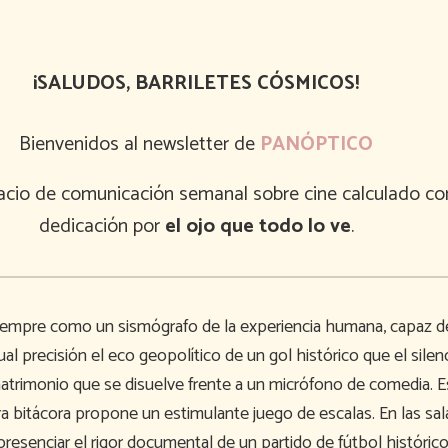
¡SALUDOS, BARRILETES CÓSMICOS!
Bienvenidos al newsletter de
PANÓPTICO
cio de comunicación semanal sobre cine calculado co
dedicación por
el ojo que todo lo ve
.
siempre como un sismógrafo de la experiencia humana, capaz d
gual precisión el eco geopolítico de un gol histórico que el sile
matrimonio que se disuelve frente a un micrófono de comedia. E
a bitácora propone un estimulante juego de escalas. En las sal
resenciar el rigor documental de un partido de fútbol histórico,