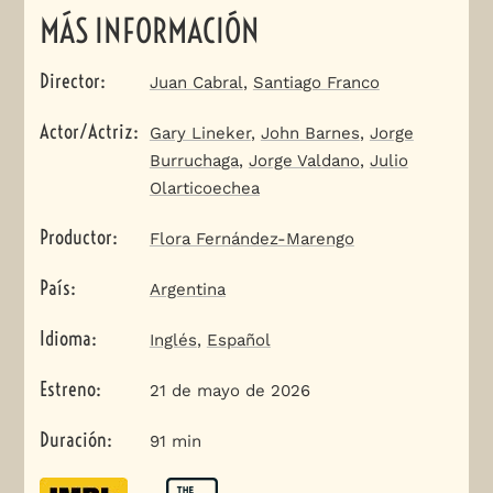
MÁS INFORMACIÓN
Director
:
Juan Cabral
,
Santiago Franco
Actor/Actriz
:
Gary Lineker
,
John Barnes
,
Jorge
Burruchaga
,
Jorge Valdano
,
Julio
Olarticoechea
Productor
:
Flora Fernández-Marengo
País
:
Argentina
Idioma
:
Inglés
,
Español
Estreno
:
21 de mayo de 2026
Duración
:
91 min