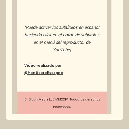
[Puede activar los subtítulos en español
haciendo click en el botón de subtítulos
en el menú del reproductor de
YouTube]
Video realizado por
@ManticoreEscapee
(C) Gluon Media LLC MMXXIV. Todos los derechos
reservados.