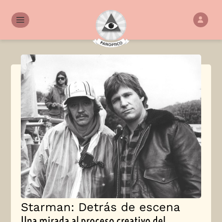
Starman: Detrás de escena
Una mirada al proceso creativo del