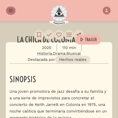
LA CHICA DE COLONIA
TRAILER
2025
110 min
Historia
Drama
Musical
Destacada por
Hechos reales
SINOPSIS
Una joven promotora de jazz desafía a su familia y
a una serie de imprevistos para concretar el
concierto de Keith Jarrett en Colonia en 1975, una
noche caótica que terminaría convirtiéndose en un
momento histórico de la música.