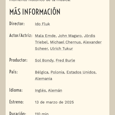
MÁS INFORMACIÓN
Director
:
Ido Fluk
Actor/Actriz
:
Mala Emde
,
John Magaro
,
Jördis
Triebel
,
Michael Chernus
,
Alexander
Scheer
,
Ulrich Tukur
Productor
:
Sol Bondy
,
Fred Burle
País
:
Bélgica
,
Polonia
,
Estados Unidos
,
Alemania
Idioma
:
Inglés
,
Alemán
Estreno
:
13 de marzo de 2025
Duración
:
110 min