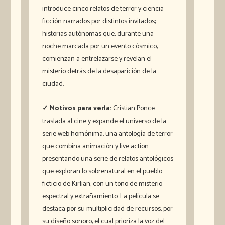
introduce cinco relatos de terror y ciencia
ficción narrados por distintos invitados;
historias autónomas que, durante una
noche marcada por un evento cósmico,
comienzan a entrelazarse y revelan el
misterio detrás de la desaparición de la
ciudad.
✓ Motivos para verla:
Cristian Ponce
traslada al cine y expande el universo de la
serie web homónima; una antología de terror
que combina animación y live action
presentando una serie de relatos antológicos
que exploran lo sobrenatural en el pueblo
ficticio de Kirlian, con un tono de misterio
espectral y extrañamiento. La película se
destaca por su multiplicidad de recursos, por
su diseño sonoro, el cual prioriza la voz del