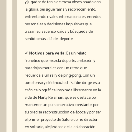
y jugador de tenis de mesa obsesionado con
la gloria, persigue fama y reconocimiento,
enfrentando rivales internacionales, enredos
personales y decisiones impulsivas que
trazan su ascenso, caída y búsqueda de
sentido más allá del deporte.
✓ Motivos para verla:
Es un relato
frenético que mezcla deporte, ambición y
paradojas morales con un ritmo que
recuerda a un rally de ping-pong. Con un
tono tenso y eléctrico, Josh Safdie dirige esta
crónica biográfica inspirada libremente en la
vida de Marty Reisman, que se destaca por
mantener un pulso narrativo constante, por
su precisa reconstrucción de época y por ser
el primer proyecto de Safdie como director
en solitario, alejándose de la colaboración