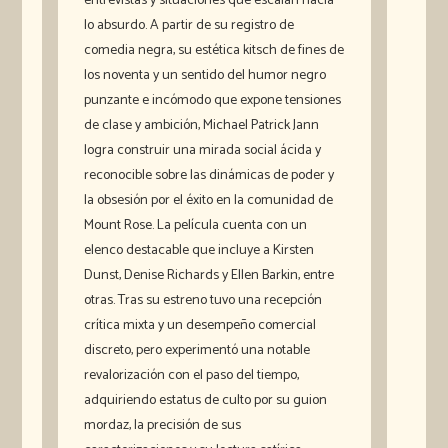
entrevistas y situaciones que escalan hacia
lo absurdo. A partir de su registro de
comedia negra, su estética kitsch de fines de
los noventa y un sentido del humor negro
punzante e incómodo que expone tensiones
de clase y ambición, Michael Patrick Jann
logra construir una mirada social ácida y
reconocible sobre las dinámicas de poder y
la obsesión por el éxito en la comunidad de
Mount Rose. La película cuenta con un
elenco destacable que incluye a Kirsten
Dunst, Denise Richards y Ellen Barkin, entre
otras. Tras su estreno tuvo una recepción
crítica mixta y un desempeño comercial
discreto, pero experimentó una notable
revalorización con el paso del tiempo,
adquiriendo estatus de culto por su guion
mordaz, la precisión de sus