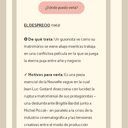
¿Dónde puedo verla?
EL DESPRECIO
(1963)
✪ De qué trata:
Un guionista ve como su
matrimonio se viene abajo mientras trabaja
en una conflictiva película en la que se juega
la eterna puja entre arte y negocio.
✓ Motivos para verla:
Es una pieza
esencial de la Nouvelle vague en la cual
Jean-Luc Godard disecciona con lucidez la
ruptura matrimonial de sus protagonistas —
una deslumbrante Brigitte Bardot junto a
Michel Piccoli— en paralelo a la crisis de la
industria cinematográfica y las tensiones
creativas entre el modo de producción