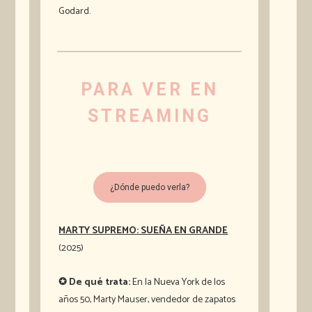
Godard.
PARA VER EN
STREAMING
¿Dónde puedo verla?
MARTY SUPREMO: SUEÑA EN GRANDE
(2025)
✪ De qué trata:
En la Nueva York de los
años 50, Marty Mauser, vendedor de zapatos