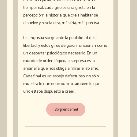
como si el pasado pudiera reescribirse en
tiempo real; cada giro es una grieta en la
percepción: la historia que creía habitar se
disuelve y revela otra, más fría, más precisa.
La angustia surge ante la posibilidad de la
libertad, y estos giros de guion funcionan como
un despertar psicológico necesario. En un
mundo de orden lógico, la sorpresa es la
anomalía que nos obliga a mirar el abismo.
Cada final es un espejo defectuoso: no sólo
muestra lo que ocurrió, sino también lo que
uno estaba dispuesto a creer.
¡Sorpréndeme!