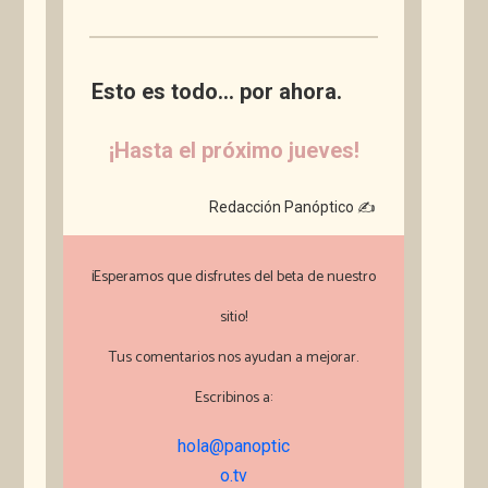
Esto es todo... por ahora.
¡Hasta el próximo jueves!
✍️
Redacción Panóptico
¡Esperamos que disfrutes del beta de nuestro
sitio!
Tus comentarios nos ayudan a mejorar.
Escribinos a:
hola@panoptic
o.tv