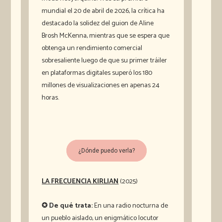
mundial el 20 de abril de 2026, la crítica ha
destacado la solidez del guion de Aline
Brosh McKenna, mientras que se espera que
obtenga un rendimiento comercial
sobresaliente luego de que su primer tráiler
en plataformas digitales superó los 180
millones de visualizaciones en apenas 24
horas.
¿Dónde puedo verla?
LA FRECUENCIA KIRLIAN
(2025)
✪ De qué trata:
En una radio nocturna de
un pueblo aislado, un enigmático locutor