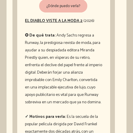
¿Dónde puedo verla?
EL DIABLO VISTE A LA MODA 2
(2026)
✪ De qué trata:
Andy Sachs regresa a
Runway, la prestigiosa revista de moda, para
ayudar a su despiadada editora Miranda
Priestly quien, en vísperas de su retiro,
enfrenta el declive del papel frente al imperio
digital. Deberán forjar una alianza
improbable con Emily Charlton, convertida
en una implacable ejecutiva de lujo, cuyo
apoyo publicitario es vital para que Runway
sobreviva en un mercado que ya no domina.
✓ Motivos para verla:
Es la secuela de la
popular película dirigida por David Frankel
exactamente dos décadas atrás, con un