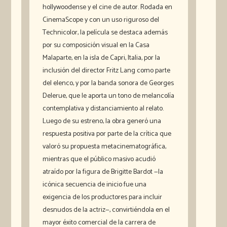
hollywoodense y el cine de autor. Rodada en
CinemaScope y con un uso riguroso del
Technicolor, la película se destaca además
por su composición visual en la Casa
Malaparte, en la isla de Capri, Italia, por la
inclusión del director Fritz Lang como parte
del elenco, y por la banda sonora de Georges
Delerue, que le aporta un tono de melancolía
contemplativa y distanciamiento al relato.
Luego de su estreno, la obra generó una
respuesta positiva por parte de la crítica que
valoró su propuesta metacinematográfica,
mientras que el público masivo acudió
atraído por la figura de Brigitte Bardot —la
icónica secuencia de inicio fue una
exigencia de los productores para incluir
desnudos de la actriz—, convirtiéndola en el
mayor éxito comercial de la carrera de