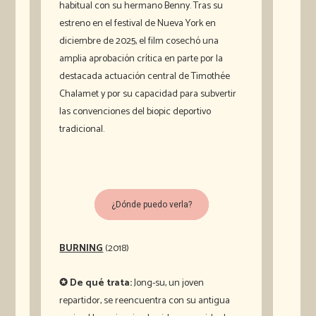
habitual con su hermano Benny. Tras su
estreno en el festival de Nueva York en
diciembre de 2025, el film cosechó una
amplia aprobación crítica en parte por la
destacada actuación central de Timothée
Chalamet y por su capacidad para subvertir
las convenciones del biopic deportivo
tradicional.
¿Dónde puedo verla?
BURNING
(2018)
✪ De qué trata:
Jong-su, un joven
repartidor, se reencuentra con su antigua