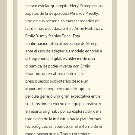
elenco estelar que repite: Meryl Streep en los
zapatos de la despiadada Miranda Priestly,
uno de sus personajes más recordados de
las últimas décadas, junto a Anne Hathaway,
Emily Blunt y Stanley Tucci. Esta
continuación sitúa al personaje de Streep
ante el reto de adaptar su modelo editorial a
la hegemonía digital, estableciendo una
dinámica de poder inversa con Emily
Charlton, quien ahora controla los
presupuestos publicitarios desde un
importante conglomerado de lujo. La
película generó una gran expectativa entre
sus fans por el retorno del equipo creativo y
el reparto original, y por su exploración de la
transición de la industria hacia plataformas
tecnológicas sin abandonar el entorno de la
moda neoyorquina. Tras su premiere