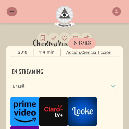
CHERNOVIK
TRAILER
2018
114 min
Acción
Ciencia ficción
EN STREAMING
Brasil