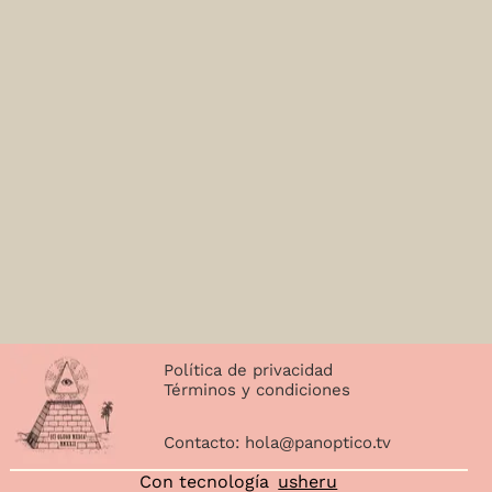
Política de privacidad
Términos y condiciones
Contacto:
hola@panoptico.tv
Con tecnología
usheru