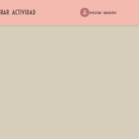
ORAR
ACTIVIDAD
Iniciar sesión