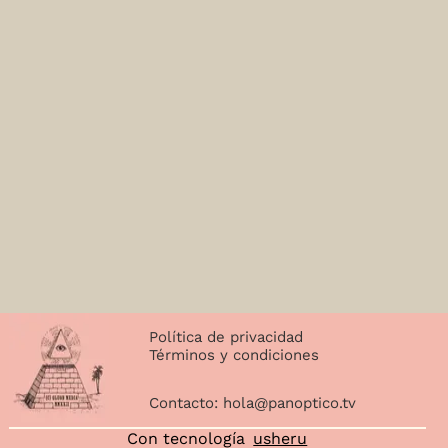
Política de privacidad
Términos y condiciones
Contacto:
hola@panoptico.tv
Con tecnología
usheru