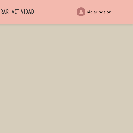
ORAR
ACTIVIDAD
Iniciar sesión