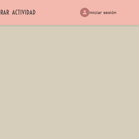
ORAR
ACTIVIDAD
Iniciar sesión