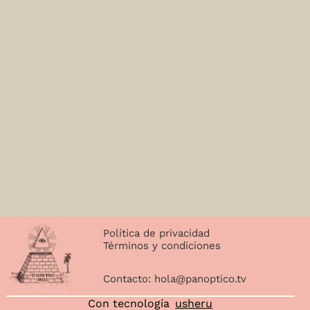
Política de privacidad
Términos y condiciones
Contacto:
hola@panoptico.tv
Con tecnología
usheru