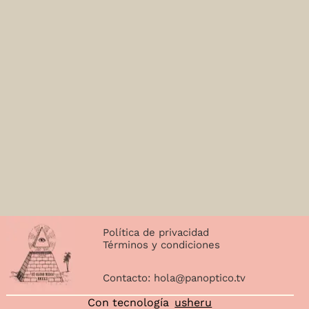
Política de privacidad
Términos y condiciones
Contacto:
hola@panoptico.tv
Con tecnología
usheru