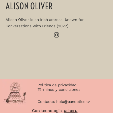
ALISON OLIVER
Alison Oliver is an Irish actress, known for
Conversations with Friends (2022).
Política de privacidad
Términos y condiciones
Contacto:
hola@panoptico.tv
Con tecnología
usheru