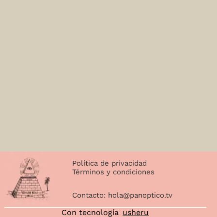
Política de privacidad
Términos y condiciones
Contacto:
hola@panoptico.tv
Con tecnología
usheru