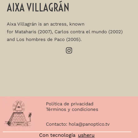
AIXA VILLAGRÁN
Aixa Villagrán is an actress, known
for Mataharis (2007), Carlos contra el mundo (2002)
and Los hombres de Paco (2005).
Política de privacidad
Términos y condiciones
Contacto:
hola@panoptico.tv
Con tecnología
usheru