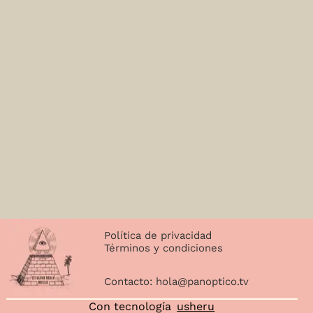
Política de privacidad
Términos y condiciones
Contacto:
hola@panoptico.tv
Con tecnología
usheru