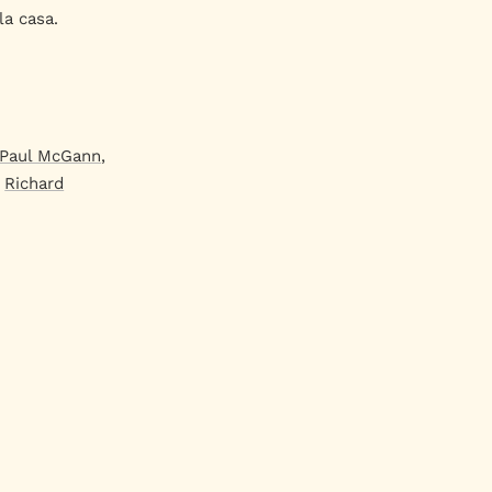
la casa.
Paul McGann
,
,
Richard