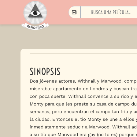
SINOPSIS
Dos jóvenes actores, Withnail y Marwood, comp
miserable apartamento en Londres y buscan tra
con poca suerte. Withnail convence a su rico y e
Monty para que les preste su casa de campo du
semanas; pero encuentran el campo tan frío y a
la ciudad. Entonces el tío Monty se une a ellos
inmediatamente seducir a Marwood. Withnail adm
a su tío que Marwood era gay (no lo es) porque 