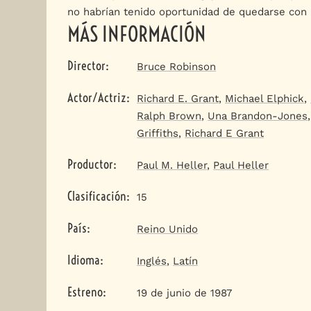
no habrían tenido oportunidad de quedarse con 
MÁS INFORMACIÓN
Director
:
Bruce Robinson
Actor/Actriz
:
Richard E. Grant
,
Michael Elphick
,
Ralph Brown
,
Una Brandon-Jones
Griffiths
,
Richard E Grant
Productor
:
Paul M. Heller
,
Paul Heller
Clasificación
:
15
País
:
Reino Unido
Idioma
:
Inglés
,
Latín
Estreno
:
19 de junio de 1987