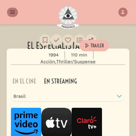
EL ESPECIALISTA
TRAILER
1994
110 min
Acción
Thriller/Suspense
EN EL CINE
EN STREAMING
Brasil