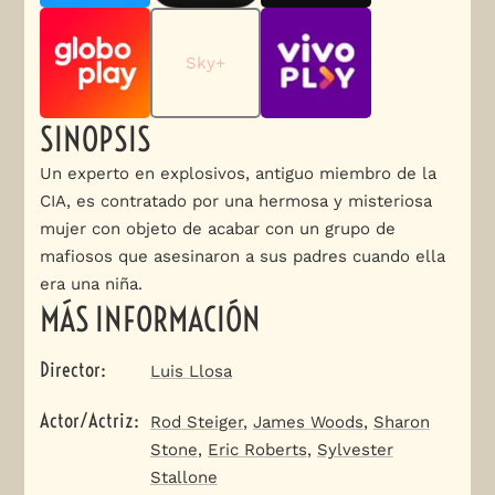
Sky+
SINOPSIS
Un experto en explosivos, antiguo miembro de la
CIA, es contratado por una hermosa y misteriosa
mujer con objeto de acabar con un grupo de
mafiosos que asesinaron a sus padres cuando ella
era una niña.
MÁS INFORMACIÓN
Director
:
Luis Llosa
Actor/Actriz
:
Rod Steiger
,
James Woods
,
Sharon
Stone
,
Eric Roberts
,
Sylvester
Stallone