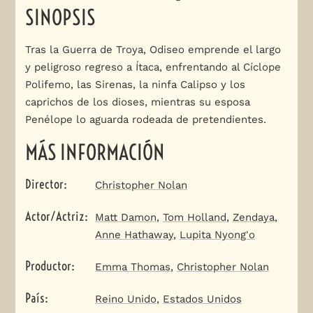
SINOPSIS
Tras la Guerra de Troya, Odiseo emprende el largo
y peligroso regreso a Ítaca, enfrentando al Cíclope
Polifemo, las Sirenas, la ninfa Calipso y los
caprichos de los dioses, mientras su esposa
Penélope lo aguarda rodeada de pretendientes.
MÁS INFORMACIÓN
Director
:
Christopher Nolan
Actor/Actriz
:
Matt Damon
,
Tom Holland
,
Zendaya
,
Anne Hathaway
,
Lupita Nyong'o
Productor
:
Emma Thomas
,
Christopher Nolan
País
:
Reino Unido
,
Estados Unidos