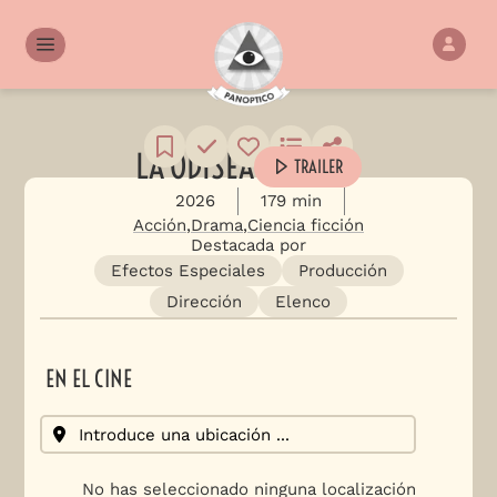
LA ODISEA
TRAILER
2026
179 min
Acción
Drama
Ciencia ficción
Destacada por
Efectos Especiales
Producción
Dirección
Elenco
EN EL CINE
No has seleccionado ninguna localización