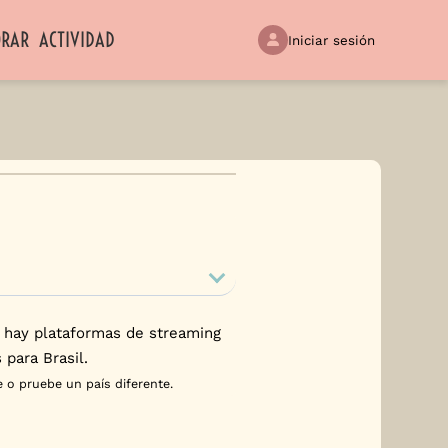
ORAR
ACTIVIDAD
Iniciar sesión
 hay plataformas de streaming
 para Brasil.
 o pruebe un país diferente.