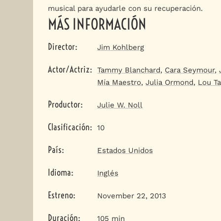
musical para ayudarle con su recuperación.
MÁS INFORMACIÓN
Director
:
Jim Kohlberg
Actor/Actriz
:
Tammy Blanchard
,
Cara Seymour
,
Mía Maestro
,
Julia Ormond
,
Lou Ta
Productor
:
Julie W. Noll
Clasificación
:
10
País
:
Estados Unidos
Idioma
:
Inglés
Estreno
:
November 22, 2013
Duración
:
105 min