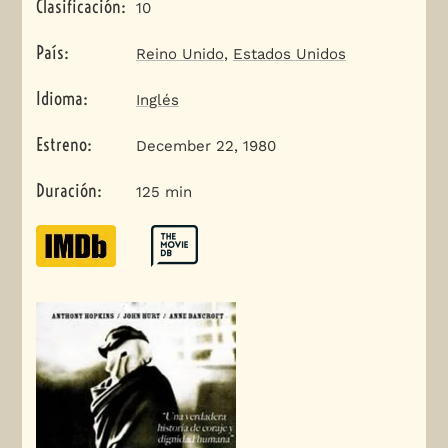
Clasificación
:
10
País
:
Reino Unido
,
Estados Unidos
Idioma
:
Inglés
Estreno
:
December 22, 1980
Duración
:
125 min