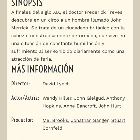
SINOPSIS
A finales del siglo XIX, el doctor Frederick Treves
descubre en un circo a un hombre llamado John
Merrick. Se trata de un ciudadano británico con la
cabeza monstruosamente deformada, que vive en
una situación de constante humillación y
sufrimiento al ser exhibido diariamente como una
atracción de feria.
MÁS INFORMACIÓN
Director
:
David Lynch
Actor/Actriz
:
Wendy Hiller
,
John Gielgud
,
Anthony
Hopkins
,
Anne Bancroft
,
John Hurt
Productor
:
Mel Brooks
,
Jonathan Sanger
,
Stuart
Cornfeld