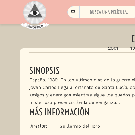
E
2001
1
SINOPSIS
España, 1939. En los últimos días de la guerra ci
joven Carlos llega al orfanato de Santa Lucía, d
amigos y enemigos mientras sigue los quedos 
misteriosa presencia ávida de venganza…
MÁS INFORMACIÓN
Director
:
Guillermo del Toro