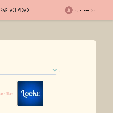
ORAR
ACTIVIDAD
Iniciar sesión
arkflix+