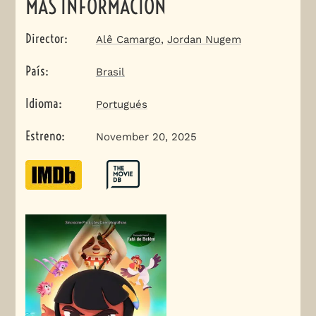
MÁS INFORMACIÓN
Director
:
Alê Camargo
,
Jordan Nugem
País
:
Brasil
Idioma
:
Portugués
Estreno
:
November 20, 2025