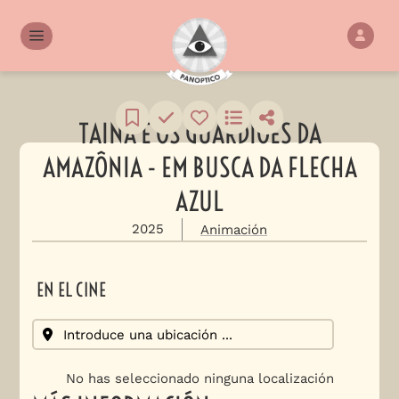
TAINÁ E OS GUARDIÕES DA
AMAZÔNIA - EM BUSCA DA FLECHA
AZUL
2025
Animación
EN EL CINE
No has seleccionado ninguna localización