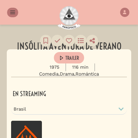
INSÓLITA AVENTURA DE VERANO
TRAILER
1975
116 min
Comedia
Drama
Romántica
EN STREAMING
Brasil