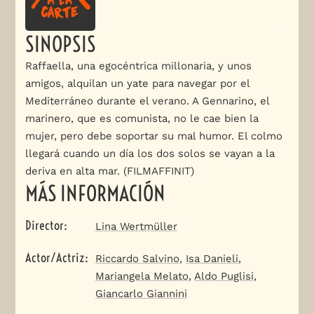
SINOPSIS
Raffaella, una egocéntrica millonaria, y unos
amigos, alquilan un yate para navegar por el
Mediterráneo durante el verano. A Gennarino, el
marinero, que es comunista, no le cae bien la
mujer, pero debe soportar su mal humor. El colmo
llegará cuando un día los dos solos se vayan a la
deriva en alta mar. (FILMAFFINIT)
MÁS INFORMACIÓN
Director
:
Lina Wertmüller
Actor/Actriz
:
Riccardo Salvino
,
Isa Danieli
,
Mariangela Melato
,
Aldo Puglisi
,
Giancarlo Giannini