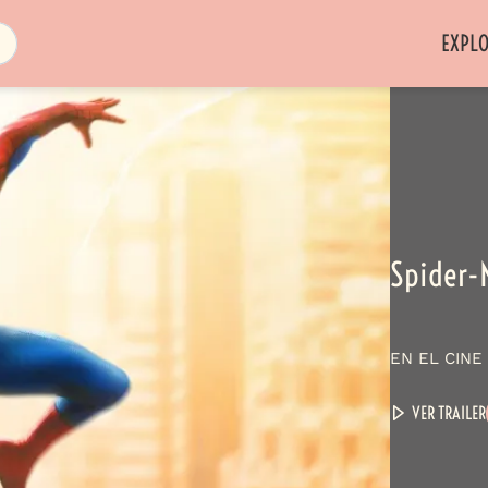
EXPL
Spider-
EN EL CINE
VER TRAILER