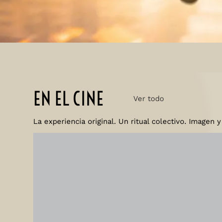
EN EL CINE
Ver todo
La experiencia original. Un ritual colectivo. Imagen 