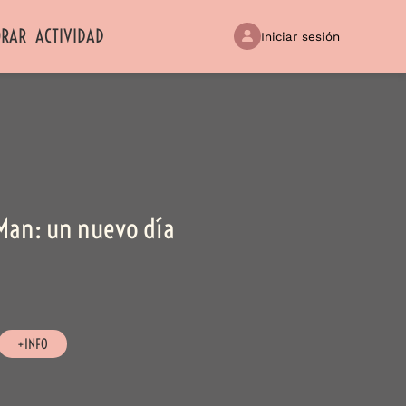
ORAR
ACTIVIDAD
Iniciar sesión
Man: un nuevo día
+INFO