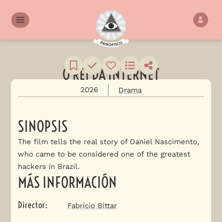
O REI DA INTERNET
2026
Drama
SINOPSIS
The film tells the real story of Daniel Nascimento,
who came to be considered one of the greatest
hackers in Brazil.
MÁS INFORMACIÓN
Director
:
Fabrício Bittar