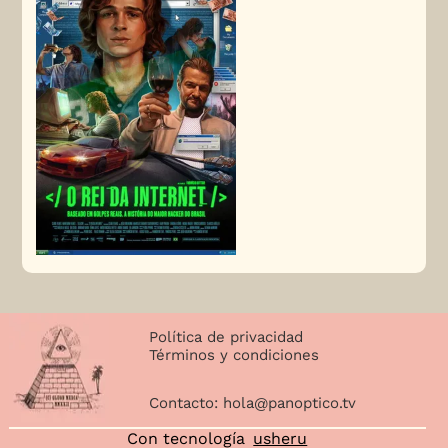
Política de privacidad
Términos y condiciones
Contacto:
hola@panoptico.tv
Con tecnología
usheru