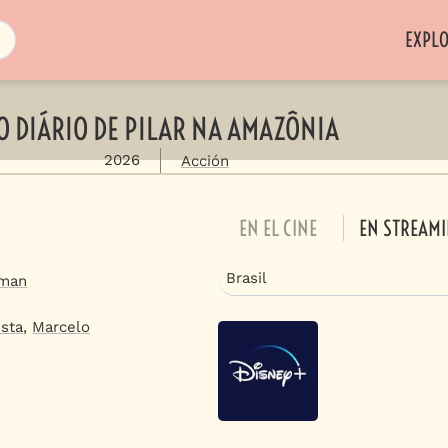
EXPL
O DIÁRIO DE PILAR NA AMAZÔNIA
2026
Acción
EN EL CINE
EN STREAM
Brasil
sman
sta
,
Marcelo