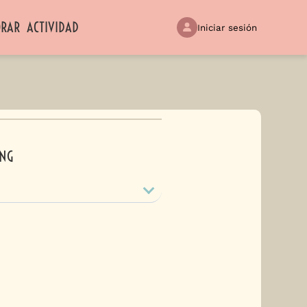
ORAR
ACTIVIDAD
Iniciar sesión
ING