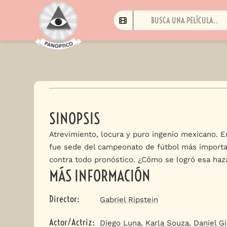
SINOPSIS
Atrevimiento, locura y puro ingenio mexicano. E
fue sede del campeonato de fútbol más import
contra todo pronóstico. ¿Cómo se logró esa haz
MÁS INFORMACIÓN
Director
:
Gabriel Ripstein
Actor/Actriz
:
Diego Luna
,
Karla Souza
,
Daniel G