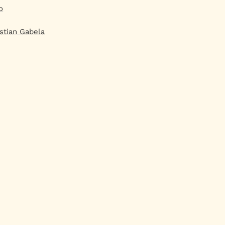
o
stian Gabela