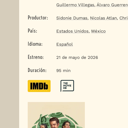
Guillermo Villegas
,
Álvaro Guerrer
Productor
:
Sidonie Dumas
,
Nicolas Atlan
,
Chri
País
:
Estados Unidos
,
México
Idioma
:
Español
Estreno
:
21 de mayo de 2026
Duración
:
95 min