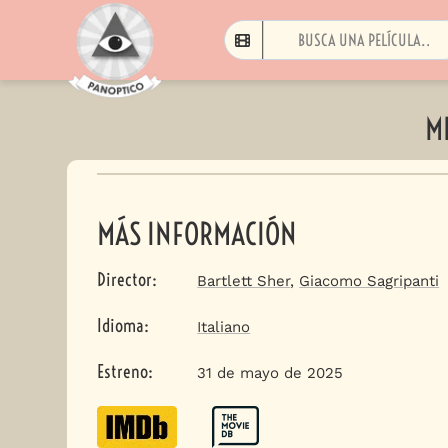
ME
MÁS INFORMACIÓN
Director
:
Bartlett Sher
,
Giacomo Sagripanti
Idioma
:
Italiano
Estreno
:
31 de mayo de 2025