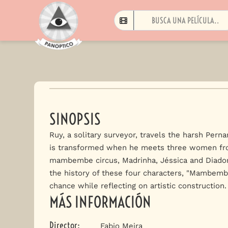
SINOPSIS
Ruy, a solitary surveyor, travels the harsh Perna
is transformed when he meets three women fr
mambembe circus, Madrinha, Jéssica and Diado
the history of these four characters, "Mambemb
chance while reflecting on artistic construction.
MÁS INFORMACIÓN
Director
:
Fabio Meira