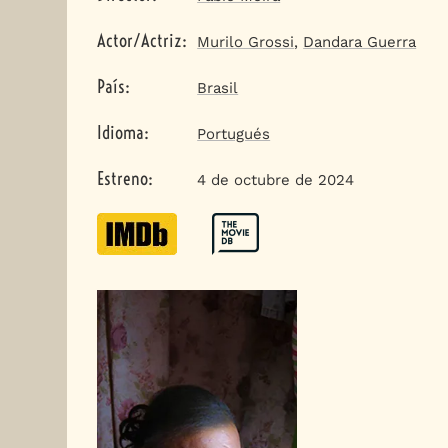
Actor/Actriz
:
Murilo Grossi
,
Dandara Guerra
País
:
Brasil
Idioma
:
Portugués
Estreno
:
4 de octubre de 2024