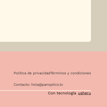
Política de privacidad
Términos y condiciones
Contacto:
hola@panoptico.tv
Con tecnología
usheru