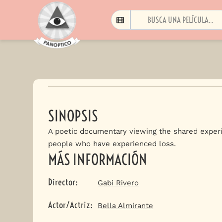
SINOPSIS
A poetic documentary viewing the shared expe
people who have experienced loss.
MÁS INFORMACIÓN
Director
:
Gabi Rivero
Actor/Actriz
:
Bella Almirante