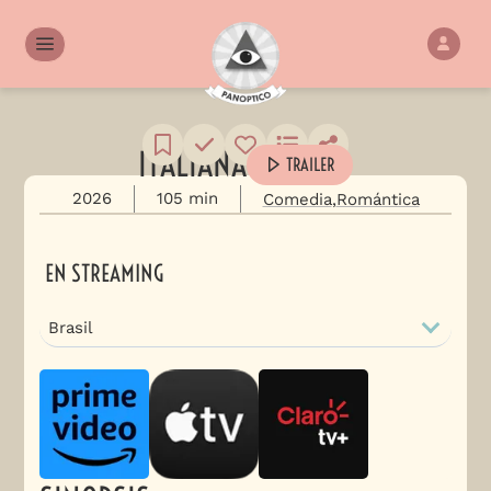
ITALIANA
TRAILER
2026
105 min
Comedia
Romántica
EN STREAMING
Brasil