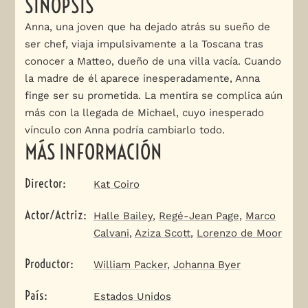
SINOPSIS
Anna, una joven que ha dejado atrás su sueño de
ser chef, viaja impulsivamente a la Toscana tras
conocer a Matteo, dueño de una villa vacía. Cuando
la madre de él aparece inesperadamente, Anna
finge ser su prometida. La mentira se complica aún
más con la llegada de Michael, cuyo inesperado
vínculo con Anna podría cambiarlo todo.
MÁS INFORMACIÓN
Director
:
Kat Coiro
Actor/Actriz
:
Halle Bailey
,
Regé-Jean Page
,
Marco
Calvani
,
Aziza Scott
,
Lorenzo de Moor
Productor
:
William Packer
,
Johanna Byer
País
:
Estados Unidos