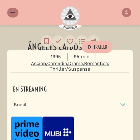
ÁNGELES CAÍDOS
TRAILER
1995
95 min
Acción
Comedia
Drama
Romántica
Thriller/Suspense
EN STREAMING
Brasil