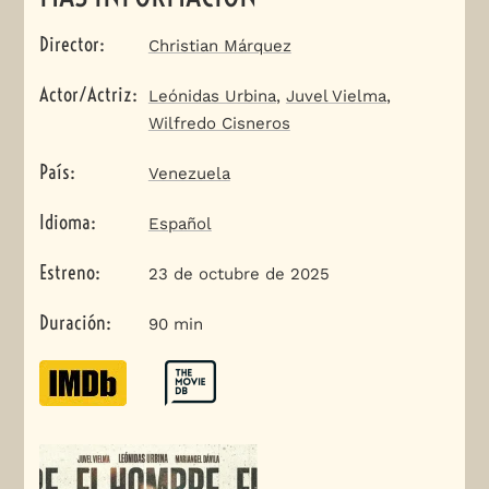
Director
:
Christian Márquez
Actor/Actriz
:
Leónidas Urbina
,
Juvel Vielma
,
Wilfredo Cisneros
País
:
Venezuela
Idioma
:
Español
Estreno
:
23 de octubre de 2025
Duración
:
90 min