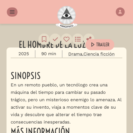
EL HOMBRE DE LA LUZ
TRAILER
2025
90 min
Drama
Ciencia ficción
SINOPSIS
En un remoto pueblo, un tecnólogo crea una
máquina del tiempo para cambiar su pasado
trágico, pero un misterioso enemigo lo amenaza. Al
activar su invento, viaja a momentos clave de su
vida y descubre que alterar el tiempo trae
consecuencias inesperadas.
MÁS INFORMACIÓN