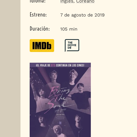
Idioma
:
Inglés
,
Coreano
Estreno
:
7 de agosto de 2019
Duración
:
105 min