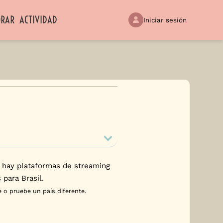
ORAR
ACTIVIDAD
Iniciar sesión
 hay plataformas de streaming
 para Brasil.
 o pruebe un país diferente.