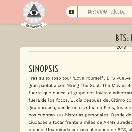
BTS:
2019
SINOPSIS
Tras su exitoso tour ‘Love Yourself’, BTS vuelve 
gran pantalla con ‘Bring The Soul: The Movie’. B
fuerte que nunca, el grupo nos invita a adentrar
fuera de los focos. El día después del último co
gira europea, desde una azotea de París, los in
nos cuentan sus historias personales. Desde de
ciudades a tocar frente a miles de ARMY alrede
mundo. Una mirada cercana al mundo de BTS, al