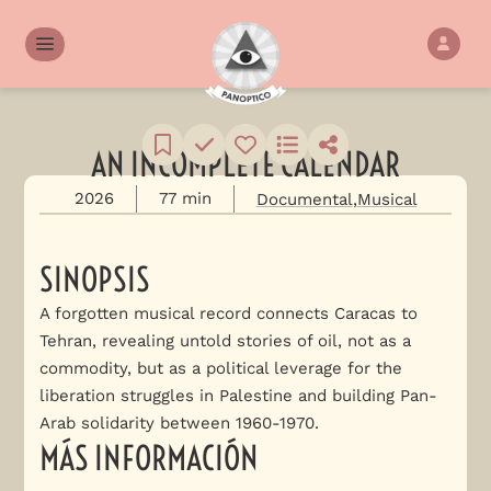
AN INCOMPLETE CALENDAR
2026
77 min
Documental
Musical
SINOPSIS
A forgotten musical record connects Caracas to
Tehran, revealing untold stories of oil, not as a
commodity, but as a political leverage for the
liberation struggles in Palestine and building Pan-
Arab solidarity between 1960-1970.
MÁS INFORMACIÓN