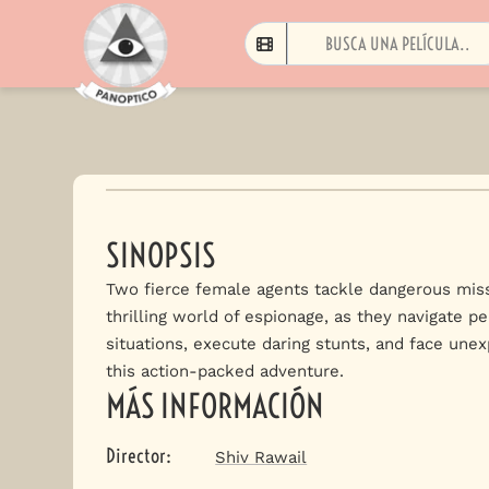
SINOPSIS
Two fierce female agents tackle dangerous miss
thrilling world of espionage, as they navigate pe
situations, execute daring stunts, and face unex
this action-packed adventure.
MÁS INFORMACIÓN
Director
:
Shiv Rawail