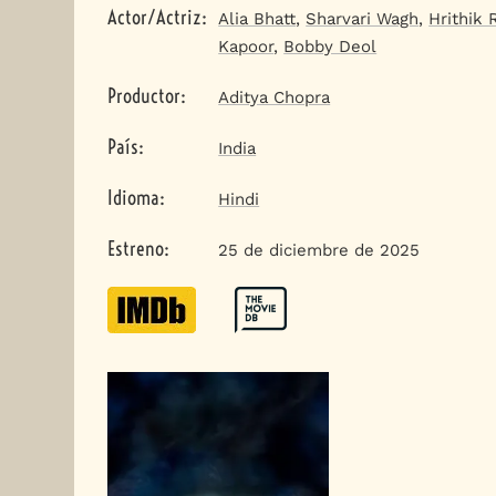
Actor/Actriz
:
Alia Bhatt
,
Sharvari Wagh
,
Hrithik
Kapoor
,
Bobby Deol
Productor
:
Aditya Chopra
País
:
India
Idioma
:
Hindi
Estreno
:
25 de diciembre de 2025