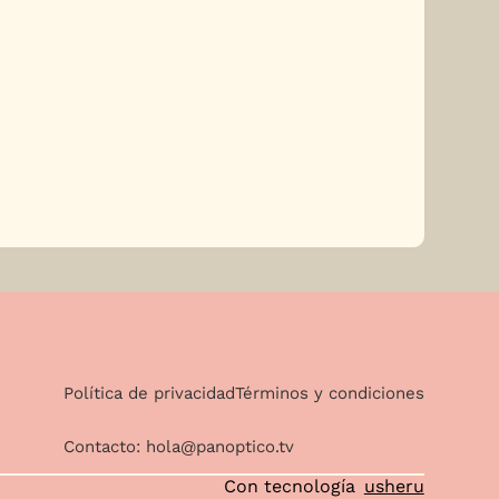
Política de privacidad
Términos y condiciones
Contacto:
hola@panoptico.tv
Con tecnología
usheru