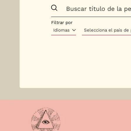
Filtrar por
Idiomas
Selecciona el país de